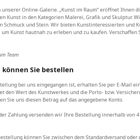
unserer Online-Galerie. „Kunst im Raum“ eröffnet Ihnen di
en Kunst in den Kategorien Malerei, Grafik und Skulptur. W
 Schmuck und Stein. Wir bieten Kunstinteressierten und 
, um Kunst hautnah zu erleben und zu kaufen. Verschaffen S
.
aum Team
h können Sie bestellen
ellung bei uns eingegangen ist, erhalten Sie per E-Mail ei
et den Wert des Kunstwerkes und die Porto- bzw. Versiche
en Sie uns diesen Betrag auf das angegebene Konto.
er Zahlung versenden wir Ihre Bestellung innerhalb von 4 
estellung können Sie zwischen dem Standardversand oder