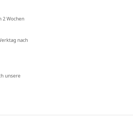
on 2 Wochen
Werktag nach
ch unsere