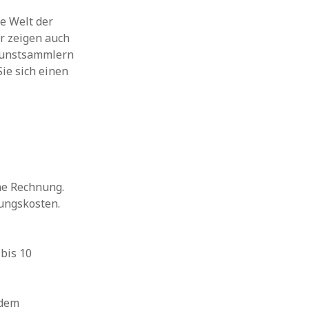
e Welt der
ir zeigen auch
Kunstsammlern
ie sich einen
ne Rechnung.
rungskosten.
bis 10
 dem