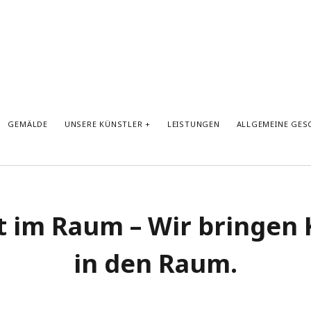
GEMÄLDE
UNSERE KÜNSTLER
LEISTUNGEN
ALLGEMEINE GE
t im Raum – Wir bringen 
in den Raum.