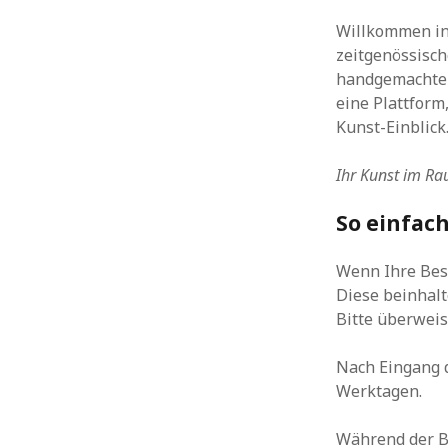
Willkommen in 
zeitgenössisch
handgemachten
eine Plattform
Kunst-Einblick
Ihr Kunst im R
So einfac
Wenn Ihre Best
Diese beinhalt
Bitte überweis
Nach Eingang d
Werktagen.
Während der B