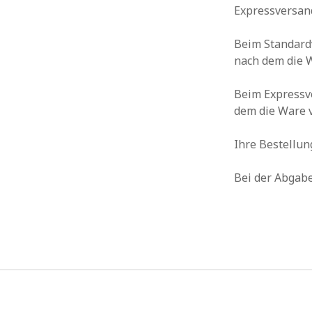
Expressversan
Beim Standardv
nach dem die 
Beim Expressve
dem die Ware 
Ihre Bestellung
Bei der Abgabe